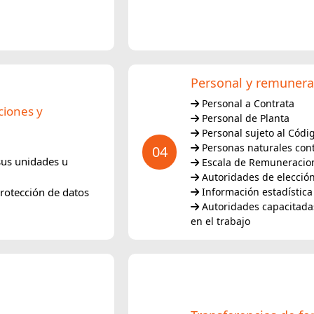
Personal y remunera
Personal a Contrata
ciones y
Personal de Planta
Personal sujeto al Códi
Personas naturales con
04
sus unidades u
Escala de Remuneracio
Autoridades de elección
rotección de datos
Información estadística 
Autoridades capacitadas
en el trabajo