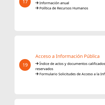
17
Información anual
Política de Recursos Humanos
Acceso a Información Pública
Índice de actos y documentos calificado
19
reservados
Formulario Solicitudes de Acceso a la I