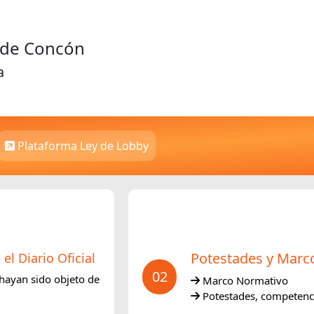
d de Concón
a
Plataforma Ley de Lobby
Potestades y Marc
l Diario Oficial
02
hayan sido objeto de
Marco Normativo
Potestades, competencia