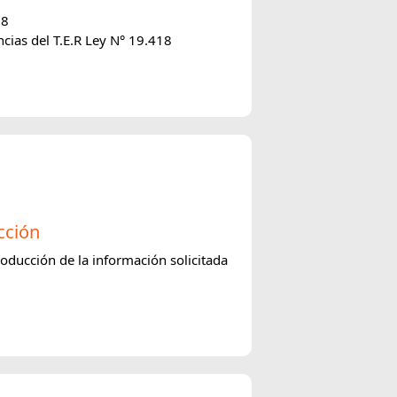
18
cias del T.E.R Ley N° 19.418
cción
oducción de la información solicitada