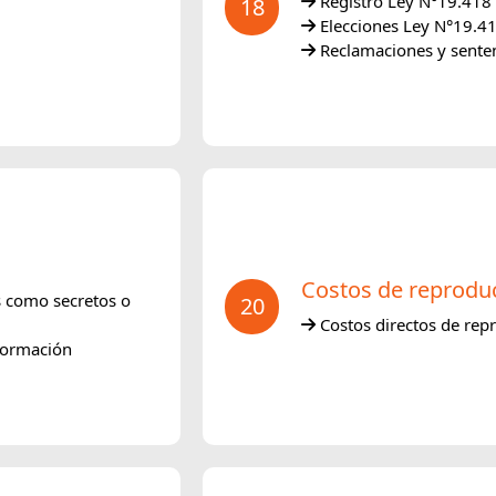
Registro Ley N°19.418
18
Elecciones Ley N°19.4
Reclamaciones y senten
Costos de reprodu
s como secretos o
20
Costos directos de repr
nformación