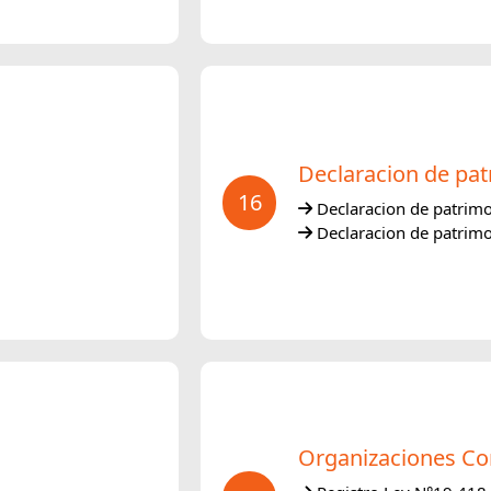
Declaracion de pat
16
Declaracion de patrimon
Declaracion de patrimon
Organizaciones Co