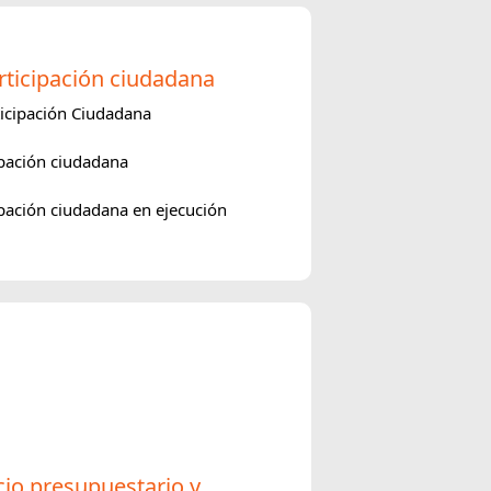
ticipación ciudadana
icipación Ciudadana
pación ciudadana
pación ciudadana en ejecución
icio presupuestario y