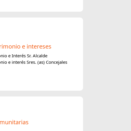
rimonio e intereses
io e Interés Sr. Alcalde
io e interés Sres. (as) Concejales
munitarias