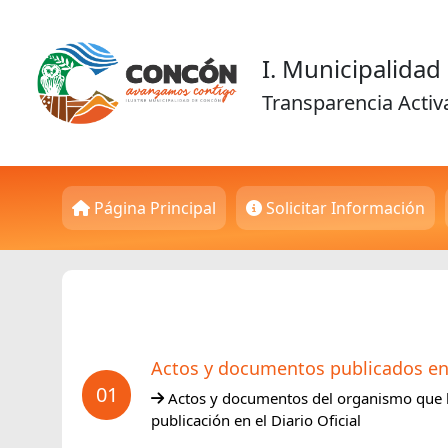
I. Municipalida
Transparencia Activ
Página Principal
Solicitar Información
Actos y documentos publicados en e
01
Actos y documentos del organismo que 
publicación en el Diario Oficial