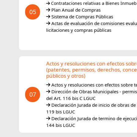
Contrataciones relativas a Bienes Inmueb
Plan Anual de Compras
05
Sistema de Compras Públicas
Actas de evaluación de comisiones eval
licitaciones y compras públicas
Actos y resoluciones con efectos sobr
(patentes, permisos, derechos, conc
públicos y otros)
Actos y resoluciones con efectos sobre t
Dirección de Obras Municipales - permis
07
del Art. 116 bis C LGUC
Declaración Jurada de inicio de obras de 
119 bis LGUC
Declaración Jurada de termino de ejecuci
144 bis LGUC