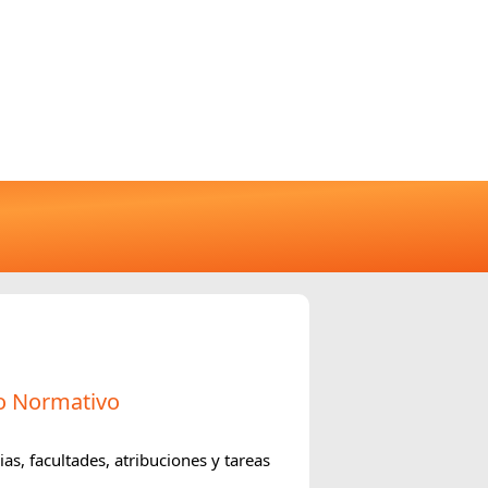
o Normativo
s, facultades, atribuciones y tareas