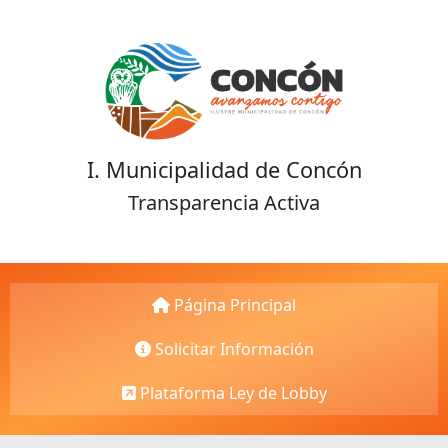
I. Municipalidad de Concón
Transparencia Activa
Página Principal
Solicitar Información
Plataforma Ley de Lobby