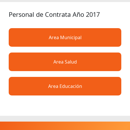
Personal de Contrata Año 2017
Area Municipal
Area Salud
Area Educación