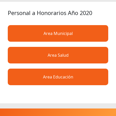
Personal a Honorarios Año 2020
Area Municipal
Area Salud
Area Educación