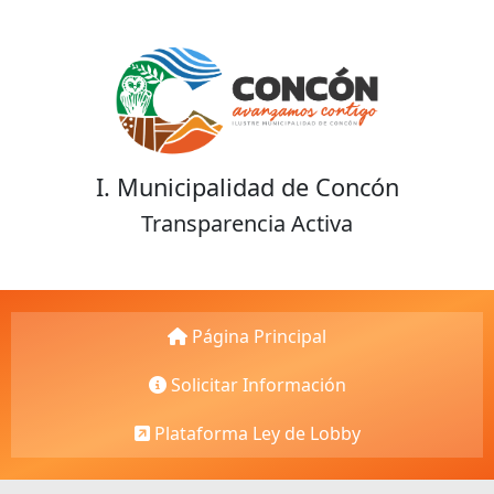
I. Municipalidad de Concón
Transparencia Activa
Página Principal
Solicitar Información
Plataforma Ley de Lobby