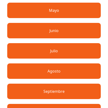
Mayo
Junio
Julio
Agosto
Septiembre