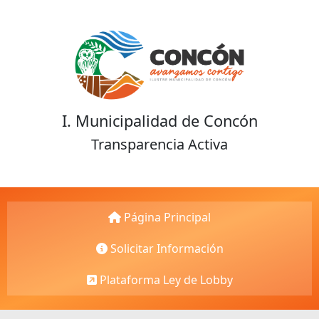
I. Municipalidad de Concón
Transparencia Activa
Página Principal
Solicitar Información
Plataforma Ley de Lobby