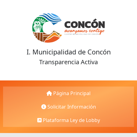
I. Municipalidad de Concón
Transparencia Activa
Página Principal
Solicitar Información
Plataforma Ley de Lobby