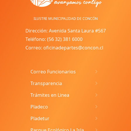
ILUSTRE MUNICIPALIDAD DE CONCÓN
Dirección: Avenida Santa Laura #567
Teléfono: (56 32) 381 6000
Correo: oficinadepartes@concon.cl
Correo Funcionarios
Transparencia
Trámites en Linea
Pladeco
Pladetur
Parque Ecológico La Isla