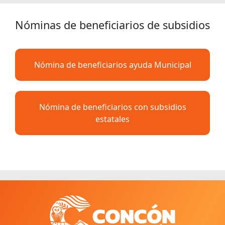
Nóminas de beneficiarios de subsidios
Nómina de beneficiarios ayuda Municipal
Nómina de beneficiarios con subsidios
estatales