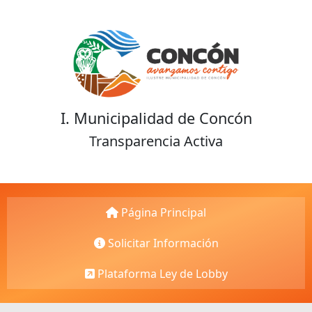
I. Municipalidad de Concón
Transparencia Activa
Página Principal
Solicitar Información
Plataforma Ley de Lobby