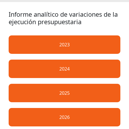
Informe analítico de variaciones de la
ejecución presupuestaria
2023
2024
2025
2026