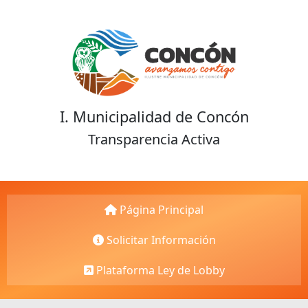
I. Municipalidad de Concón
Transparencia Activa
Página Principal
Solicitar Información
Plataforma Ley de Lobby