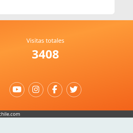
Visitas totales
3408
chile.com