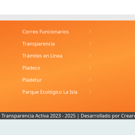
Correo Funcionarios
Transparencia
Trámites en Linea
Pladeco
Pladetur
Parque Ecológico La Isla
e Transparencia Activa 2023 - 2025 | Desarrollado por
Crear