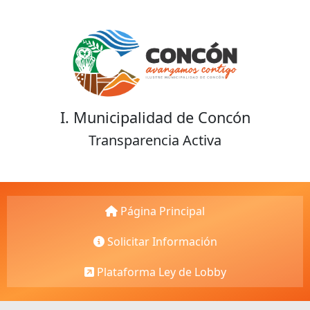
I. Municipalidad de Concón
Transparencia Activa
Página Principal
Solicitar Información
Plataforma Ley de Lobby