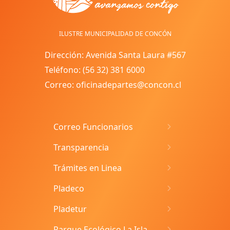
ILUSTRE MUNICIPALIDAD DE CONCÓN
Dirección: Avenida Santa Laura #567
Teléfono: (56 32) 381 6000
Correo: oficinadepartes@concon.cl
Correo Funcionarios
Transparencia
Trámites en Linea
Pladeco
Pladetur
Parque Ecológico La Isla