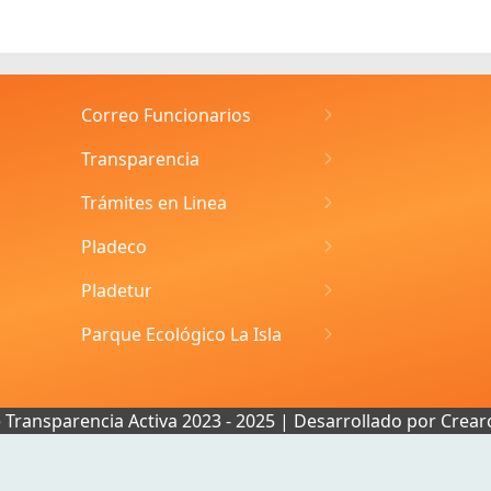
Correo Funcionarios
Transparencia
Trámites en Linea
Pladeco
Pladetur
Parque Ecológico La Isla
e Transparencia Activa 2023 - 2025 | Desarrollado por
Crear