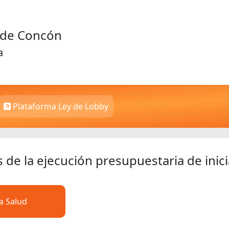
d de Concón
a
Plataforma Ley de Lobby
s de la ejecución presupuestaria de inici
a Salud