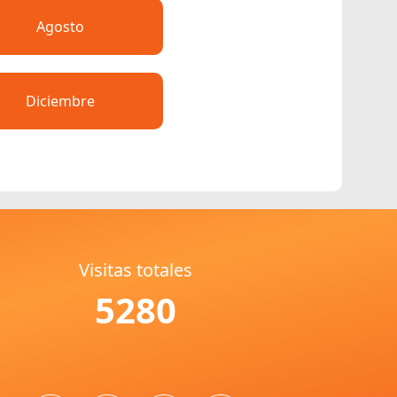
Agosto
Diciembre
Visitas totales
5280