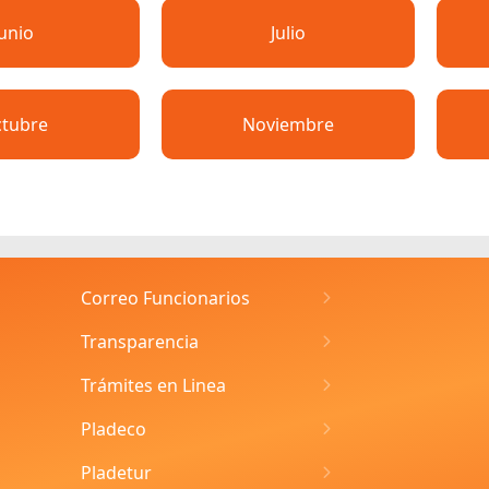
Junio
Julio
tubre
Noviembre
Correo Funcionarios
Transparencia
Trámites en Linea
Pladeco
Pladetur