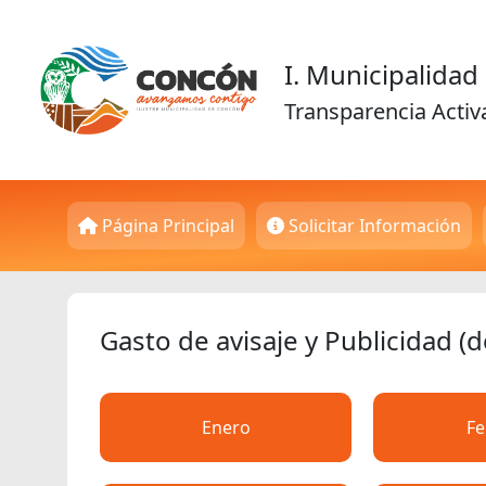
I. Municipalida
Transparencia Activ
Página Principal
Solicitar Información
Gasto de avisaje y Publicidad (
Enero
Fe